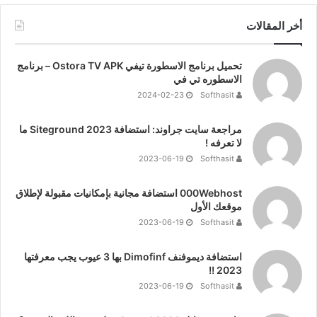
أخر المقالات
تحميل برنامج الاسطورة تيفي Ostora TV APK – برنامج
الاسطوره تي في
2024-02-23
Softhasit
مراجعة سايت جراوند: استضافة Siteground 2023 ما
لا تعرفه !
2023-06-19
Softhasit
000Webhost استضافة مجانية بإمكانيات مقبولة لإطلاق
موقعك الأول
2023-06-19
Softhasit
استضافة ديموفنف Dimofinf بها 3 عيوب يجب معرفتها
2023 !!
2023-06-19
Softhasit