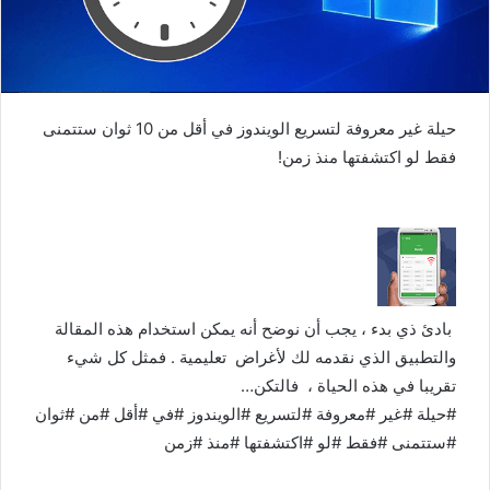
حيلة غير معروفة لتسريع الويندوز في أقل من 10 ثوان ستتمنى
فقط لو اكتشفتها منذ زمن!
بادئ ذي بدء ، يجب أن نوضح أنه يمكن استخدام هذه المقالة
والتطبيق الذي نقدمه لك لأغراض تعليمية . فمثل كل شيء
تقريبا في هذه الحياة ، فالتكن…
#حيلة #غير #معروفة #لتسريع #الويندوز #في #أقل #من #ثوان
#ستتمنى #فقط #لو #اكتشفتها #منذ #زمن