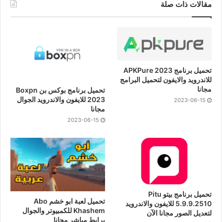
مقالات ذات صلة
تحميل برنامج APKPure 2023
للاندرويد والايفون لتحميل البرامج
مجانا
تحميل برنامج بوكس بن Boxpn
2023 للايفون والاندرويد الجوال
2023-06-15
مجانا
2023-06-15
تحميل برنامج بيتو Pitu
تحميل لعبة ابو خشم Abo
5.9.9.2510 للايفون والاندرويد
Khashem للكمبيوتر والجوال
لتعديل الصور مجانا الآن
برابط مباشر مجانا