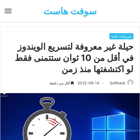
سوفت هاست
شروحات عامة
حيلة غير معروفة لتسريع الويندوز
في أقل من 10 ثوان ستتمنى فقط
لو اكتشفتها منذ زمن
Softhasit
2022-06-14
أقل من دقيقة